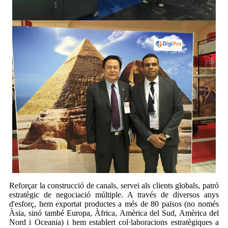
Reforçar la construcció de canals, servei als clients globals, patró
estratègic de negociació múltiple. A través de diversos anys
d'esforç, hem exportat productes a més de 80 països (no només
Àsia, sinó també Europa, Àfrica, Amèrica del Sud, Amèrica del
Nord i Oceania) i hem establert col·laboracions estratègiques a