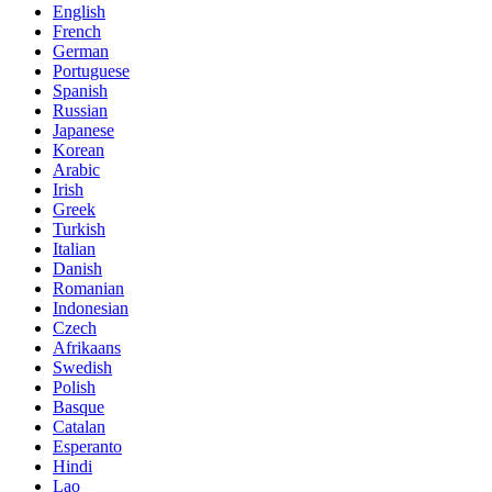
English
French
German
Portuguese
Spanish
Russian
Japanese
Korean
Arabic
Irish
Greek
Turkish
Italian
Danish
Romanian
Indonesian
Czech
Afrikaans
Swedish
Polish
Basque
Catalan
Esperanto
Hindi
Lao