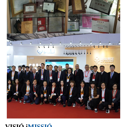
VISIÓ i
MISSIÓ