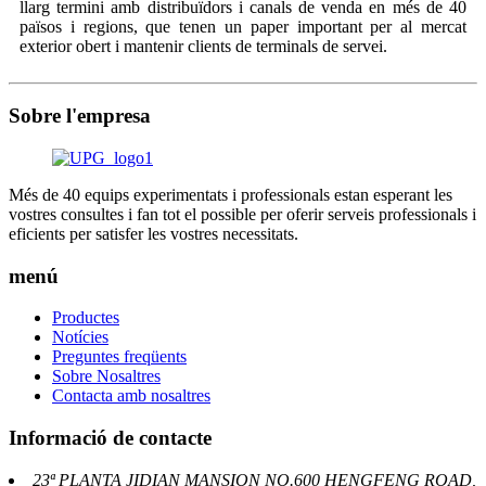
llarg termini amb distribuïdors i canals de venda en més de 40
països i regions, que tenen un paper important per al mercat
exterior obert i mantenir clients de terminals de servei.
Sobre l'empresa
Més de 40 equips experimentats i professionals estan esperant les
vostres consultes i fan tot el possible per oferir serveis professionals i
eficients per satisfer les vostres necessitats.
menú
Productes
Notícies
Preguntes freqüents
Sobre Nosaltres
Contacta amb nosaltres
Informació de contacte
23ª PLANTA JIDIAN MANSION NO.600 HENGFENG ROAD,