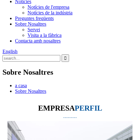
Notícies
Notícies de l'empresa
Notícies de la indústria
Preguntes freqüents
Sobre Nosaltres
Servei
Visita a la fàbrica
Contacta amb nosaltres
English
Sobre Nosaltres
a casa
Sobre Nosaltres
EMPRESA
PERFIL