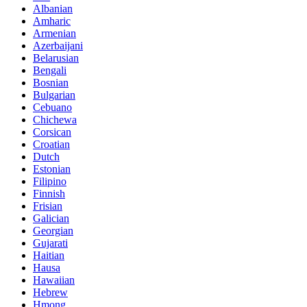
Albanian
Amharic
Armenian
Azerbaijani
Belarusian
Bengali
Bosnian
Bulgarian
Cebuano
Chichewa
Corsican
Croatian
Dutch
Estonian
Filipino
Finnish
Frisian
Galician
Georgian
Gujarati
Haitian
Hausa
Hawaiian
Hebrew
Hmong