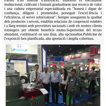
Partim d'un sistema d'innovació, millorem el mecanisme
institucional, cultivant i formant gradualment una recerca de valor
i una cultura empresarial especialitzada en "honest i digne de
confiança, diligent i prometedor, perseguir l'excel·lència i
l'eficiència, el servei sobrevalorat". Sempre assegurem la qualitat
dels productes i serveis, establim relacions de cooperació estables
i a llarg termini amb proveïdors nacionals i amb els nostres clients
estrangers per obtenir beneficis mutus.
Superioritat del recurs
abundant, combinació en una línia, alta opcionalitat.
Publicitat de
l'exposició ben planificada, alta aportació i àmplia cobertura.