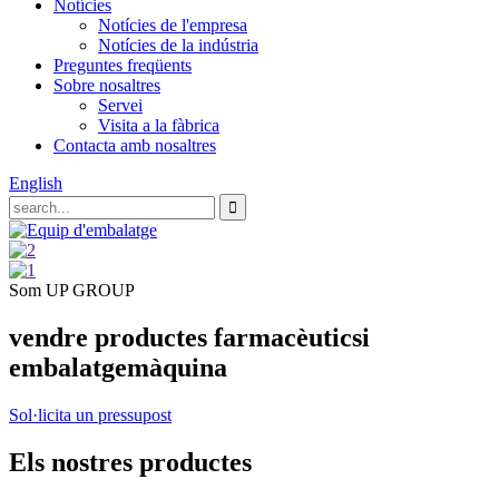
Notícies
Notícies de l'empresa
Notícies de la indústria
Preguntes freqüents
Sobre nosaltres
Servei
Visita a la fàbrica
Contacta amb nosaltres
English
Som UP GROUP
vendre productes farmacèutics
i
embalatge
màquina
Sol·licita un pressupost
Els nostres productes