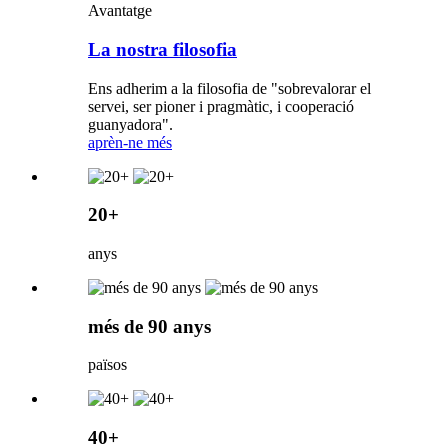
Avantatge
La nostra filosofia
Ens adherim a la filosofia de "sobrevalorar el
servei, ser pioner i pragmàtic, i cooperació
guanyadora".
aprèn-ne més
20+
anys
més de 90 anys
països
40+