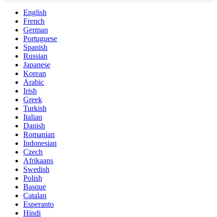
English
French
German
Portuguese
Spanish
Russian
Japanese
Korean
Arabic
Irish
Greek
Turkish
Italian
Danish
Romanian
Indonesian
Czech
Afrikaans
Swedish
Polish
Basque
Catalan
Esperanto
Hindi