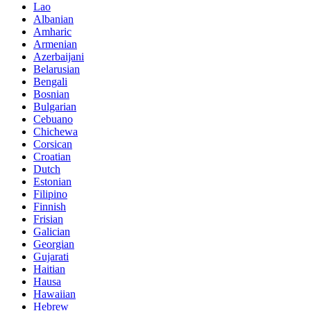
Lao
Albanian
Amharic
Armenian
Azerbaijani
Belarusian
Bengali
Bosnian
Bulgarian
Cebuano
Chichewa
Corsican
Croatian
Dutch
Estonian
Filipino
Finnish
Frisian
Galician
Georgian
Gujarati
Haitian
Hausa
Hawaiian
Hebrew