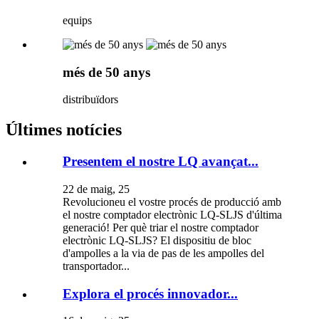
equips
més de 50 anys
distribuïdors
Últimes notícies
Presentem el nostre LQ avançat...
22 de maig, 25
Revolucioneu el vostre procés de producció amb
el nostre comptador electrònic LQ-SLJS d'última
generació! Per què triar el nostre comptador
electrònic LQ-SLJS? El dispositiu de bloc
d'ampolles a la via de pas de les ampolles del
transportador...
Explora el procés innovador...